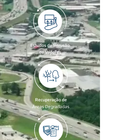
Estudos de Intrusão
de Vapores
Recuperação de
Áreas Degradadas