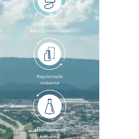
Gerenciamento de
Áreas Contaminadas
Regularização
Ambiental
Monitoramento
Ambiental