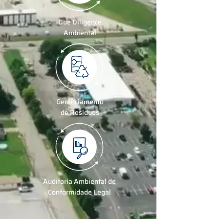
Due Diligence
Ambiental
Gerenciamento
de Resíduos
Auditoria Ambiental de
Conformidade Legal